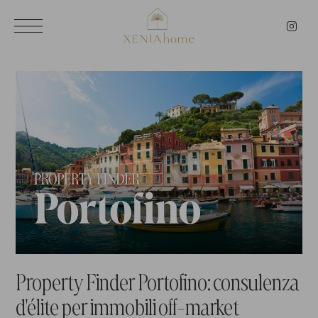
Property Finder Portofino: consulenza
d'élite per immobili off-market