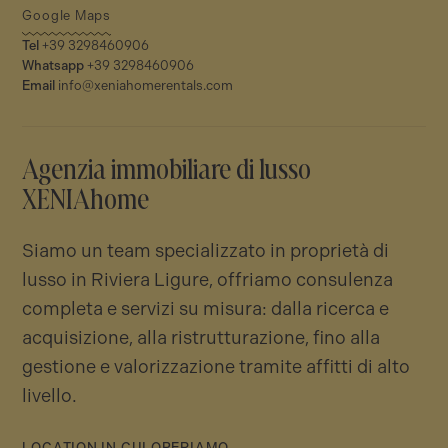
Google Maps
Tel
+39 3298460906
Whatsapp
+39 3298460906
Email
info@xeniahomerentals.com
Agenzia immobiliare di lusso
XENIAhome
Siamo un team specializzato in proprietà di
lusso in Riviera Ligure, offriamo consulenza
completa e servizi su misura: dalla ricerca e
acquisizione, alla ristrutturazione, fino alla
gestione e valorizzazione tramite affitti di alto
livello.
LOCATION IN CUI OPERIAMO