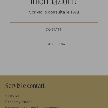
informazioni?
Scrivici o consulta le FAQ
CONTATTI
LEGGI LE FAQ
Servizi e contatti
SERVIZI
Property finder
Renovation project management