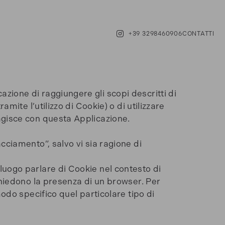
+39 3298460906
CONTATTI
ione di raggiungere gli scopi descritti di
mite l’utilizzo di Cookie) o di utilizzare
agisce con questa Applicazione.
cciamento”, salvo vi sia ragione di
luogo parlare di Cookie nel contesto di
chiedono la presenza di un browser. Per
odo specifico quel particolare tipo di