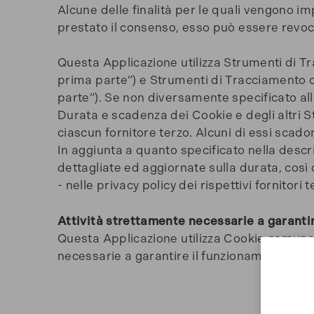
Alcune delle finalità per le quali vengono i
prestato il consenso, esso può essere revo
Questa Applicazione utilizza Strumenti di T
prima parte”) e Strumenti di Tracciamento ch
parte”). Se non diversamente specificato all
Durata e scadenza dei Cookie e degli altri 
ciascun fornitore terzo. Alcuni di essi scado
In aggiunta a quanto specificato nella descri
dettagliate ed aggiornate sulla durata, così
- nelle privacy policy dei rispettivi fornitori 
Attività strettamente necessarie a garantir
Questa Applicazione utilizza Cookie comunem
necessarie a garantire il funzionamento o la 