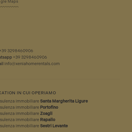
gle Maps
+39 3298460906
tsapp
+39 3298460906
il
info@xeniahomerentals.com
CATION IN CUI OPERIAMO
sulenza immobiliare
Santa Margherita Ligure
sulenza immobiliare
Portofino
sulenza immobiliare
Zoagli
sulenza immobiliare
Rapallo
sulenza immobiliare
Sestri Levante