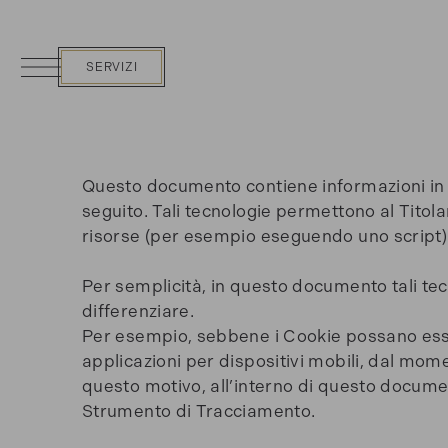
SERVIZI
Questo documento contiene informazioni in m
seguito. Tali tecnologie permettono al Titolar
risorse (per esempio eseguendo uno script) 
Per semplicità, in questo documento tali tec
differenziare.
Per esempio, sebbene i Cookie possano esser
applicazioni per dispositivi mobili, dal mom
questo motivo, all’interno di questo document
Strumento di Tracciamento.