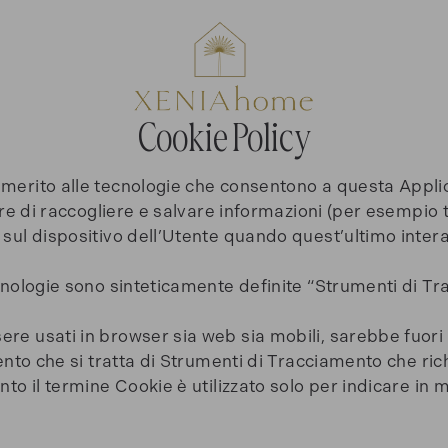
Cookie Policy
erito alle tecnologie che consentono a questa Applicaz
e di raccogliere e salvare informazioni (per esempio tra
sul dispositivo dell’Utente quando quest’ultimo inter
nologie sono sinteticamente definite “Strumenti di Tra
e usati in browser sia web sia mobili, sarebbe fuori 
ento che si tratta di Strumenti di Tracciamento che ri
o il termine Cookie è utilizzato solo per indicare in m